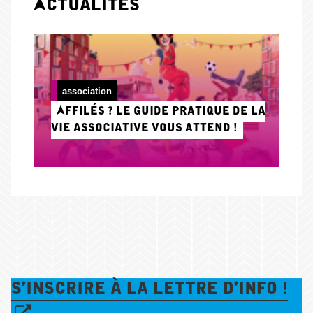
Actualités
association
Affilés ? Le Guide pratique de la
Vie associative vous attend !
S'inscrire à la lettre d'info !