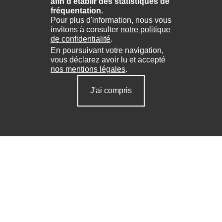
afin d'établir des statistiques de
fréquentation.
Pour plus d'information, nous vous
invitons à consulter
notre politique
de confidentialité
.
En poursuivant votre navigation,
vous déclarez avoir lu et accepté
nos mentions légales
.
J'ai compris
En ce
moment
Voir